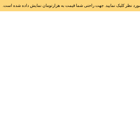
ز مورد نظر کلیک نمایید. جهت راحتی شما قیمت به هزارتومان نمایش داده شده است.